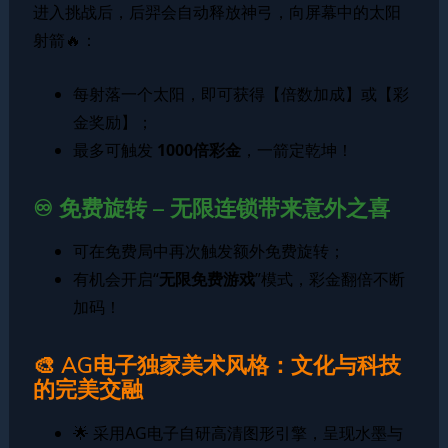
进入挑战后，后羿会自动释放神弓，向屏幕中的太阳
射箭🔥：
每射落一个太阳，即可获得【倍数加成】或【彩
金奖励】；
最多可触发
1000倍彩金
，一箭定乾坤！
♾️ 免费旋转 – 无限连锁带来意外之喜
可在免费局中再次触发额外免费旋转；
有机会开启“
无限免费游戏
”模式，彩金翻倍不断
加码！
🎨 AG电子独家美术风格：文化与科技
的完美交融
🌟 采用AG电子自研高清图形引擎，呈现水墨与