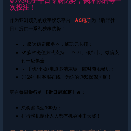
🔒 AG电子平台专属优势，保障你的每一
次投注！
作为亚洲领先的数字娱乐平台，
AG电子
为《后羿射
日》提供一系列独家优势：
🚀 极速稳定服务器，畅玩无卡顿；
💸 多种充值方式支持，USDT、银行卡、微信支
付一应俱全；
📱 手机/平板/电脑多端兼容，随时随地畅玩；
🕒 24小时客服在线，为你的游戏保驾护航！
更有每周举行的
【射日冠军赛】🔥
：
总奖池高达
100万
；
排行榜机制让人人都有机会冲击大奖！