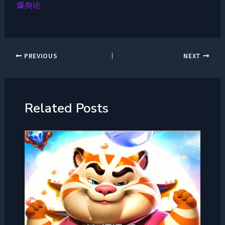
爆舆论
PREVIOUS
NEXT
Related Posts