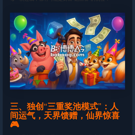
三、独创“三重奖池模式”：人
间运气，天界馈赠，仙界惊喜
🎮