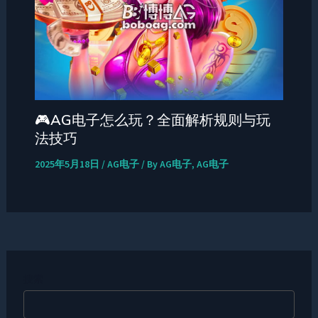
🎮AG电子怎么玩？全面解析规则与玩
法技巧
2025年5月18日
/
AG电子
/ By
AG电子, AG电子
搜索