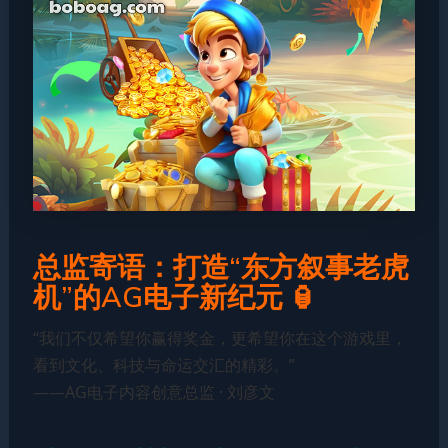
总监寄语：打造“东方叙事老虎
机”的AG电子新纪元 🏮
“我们不仅希望你赢得奖金，更希望你在这个游戏里，
看到文化、科技与命运交汇的精彩。”
——AG电子内容创意总监 · 刘彦文