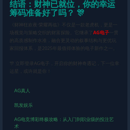
结语：财神已就位，你的幸运
筹码准备好了吗？ 🎊
《财神狂欢夜·荣耀再临》不仅是一款老虎机，更是一
场视觉与策略交织的财富探险。它继承了
AG电子
一贯
的高质感制作水准，融合更灵动的叙事结构与更优玩
家回报体系，是2025年最值得体验的电子新作之一。
🎊 立即登录AG电子，开启你的财神奇遇记，下一位幸
运星，或许就是你！
AG真人
凯发娱乐
AG电竞博彩终极攻略：从入门到职业级的投注艺
术