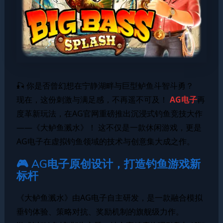
🎣 你是否曾幻想在宁静湖畔与巨型鲈鱼斗智斗勇？
现在，这份刺激与满足感，不再遥不可及！
AG电子
再
度革新玩法，在AG官网重磅推出沉浸式钓鱼竞技大作
——《大鲈鱼溅水》！ 这不仅是一款休闲游戏，更是
AG电子在虚拟钓鱼领域的技术与创意集大成之作。
🎮 AG电子原创设计，打造钓鱼游戏新
标杆
《大鲈鱼溅水》由AG电子自主研发，是一款融合模拟
垂钓体验、策略对抗、奖励机制的旗舰级力作。