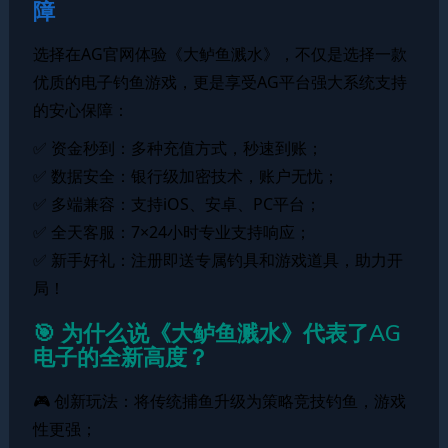
障
选择在AG官网体验《大鲈鱼溅水》，不仅是选择一款
优质的电子钓鱼游戏，更是享受AG平台强大系统支持
的安心保障：
✅ 资金秒到：多种充值方式，秒速到账；
✅ 数据安全：银行级加密技术，账户无忧；
✅ 多端兼容：支持iOS、安卓、PC平台；
✅ 全天客服：7×24小时专业支持响应；
✅ 新手好礼：注册即送专属钓具和游戏道具，助力开
局！
🎯 为什么说《大鲈鱼溅水》代表了AG
电子的全新高度？
🎮 创新玩法：将传统捕鱼升级为策略竞技钓鱼，游戏
性更强；