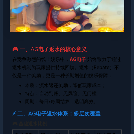
🎮 一、AG电子返水的核心意义
在竞争激烈的线上娱乐中，
AG电子
始终致力于通过
返水机制为玩家提供持续回馈。返水（Rebate）不
仅是一种奖励，更是一种长期增值的娱乐保障：
本质：流水返还奖励，降低玩家成本；
特点：自动到账、无风险、无门槛；
周期：每日/每周结算，透明高效。
⚡ 二、AG电子返水体系：多层次覆盖
🎮 基础返水比例