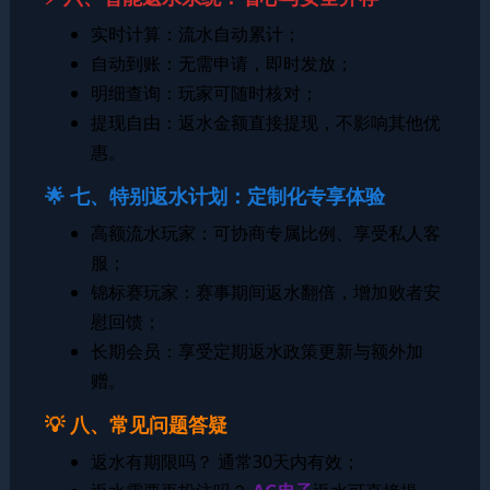
实时计算：流水自动累计；
自动到账：无需申请，即时发放；
明细查询：玩家可随时核对；
提现自由：返水金额直接提现，不影响其他优
惠。
🌟 七、特别返水计划：定制化专享体验
高额流水玩家：可协商专属比例、享受私人客
服；
锦标赛玩家：赛事期间返水翻倍，增加败者安
慰回馈；
长期会员：享受定期返水政策更新与额外加
赠。
💡 八、常见问题答疑
返水有期限吗？ 通常30天内有效；