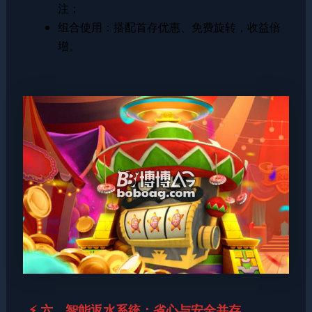
注；
组合使用：搭配首存优惠、免费旋转，收益倍
增。
⚡ 六、智能返水系统：省心与安全并存