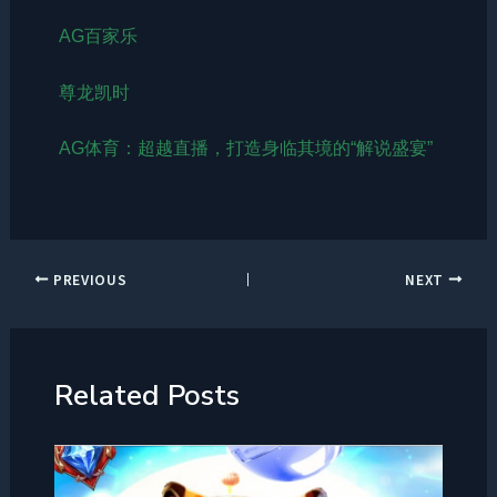
AG百家乐
尊龙凯时
AG体育：超越直播，打造身临其境的“解说盛宴”
PREVIOUS
NEXT
Related Posts