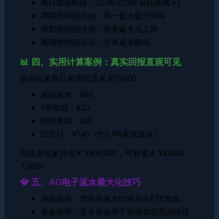
每日加倍时段：20:00-22:00 疯狂夜晚 ×2
周期性特别活动：周一返水提升50%
周期性特别活动：周末返水无上限
周期性特别活动：月末返水翻倍
📊 四、实用计算案例：真实回报直观可见
假设玩家每日老虎机流水 ¥10,000：
基础返水：¥80
VIP加成：¥20
时段奖励：¥40
日总计：¥140（约1.4%有效返水）
高流水玩家月流水 ¥300,000，可获返水 ¥4,000-
7,000+。
💎 五、AG电子返水最大化技巧
游戏选择：优先高返水比例与高RTP游戏；
资金循环：返水资金用于新游戏或高回报投