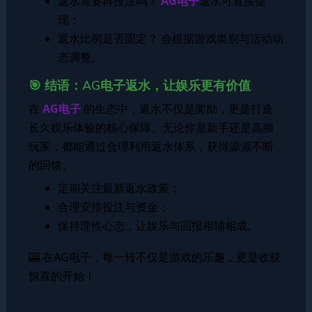
返水需要再投注吗？
AG电子
返水可直接提
现；
返水比例是否固定？ 会根据游戏类别与活动动
态调整。
🎯 结语：AG电子返水，让娱乐更有价值
在
AG电子
的生态中，返水不仅是奖励，更是打造
长久娱乐体验的核心保障。无论你是新手还是高频
玩家，都能通过合理利用返水体系，获得源源不断
的回馈。
定期关注最新返水政策；
合理安排投注与资金；
保持理性心态，让娱乐与回报相辅相成。
🎰 在AG电子，每一转不仅是游戏的乐趣，更是收获
惊喜的开始！