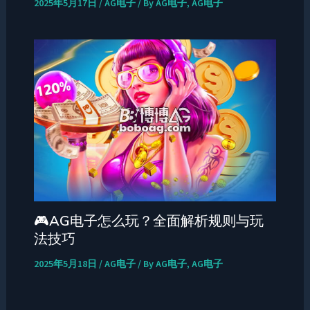
2025年5月17日
/
AG电子
/ By
AG电子, AG电子
🎮AG电子怎么玩？全面解析规则与玩
法技巧
2025年5月18日
/
AG电子
/ By
AG电子, AG电子