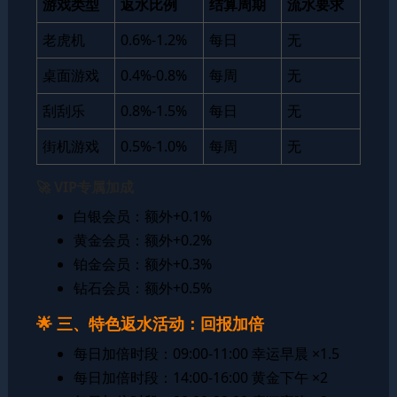
游戏类型
返水比例
结算周期
流水要求
老虎机
0.6%-1.2%
每日
无
桌面游戏
0.4%-0.8%
每周
无
刮刮乐
0.8%-1.5%
每日
无
街机游戏
0.5%-1.0%
每周
无
🚀 VIP专属加成
白银会员：额外+0.1%
黄金会员：额外+0.2%
铂金会员：额外+0.3%
钻石会员：额外+0.5%
🌟 三、特色返水活动：回报加倍
每日加倍时段：09:00-11:00 幸运早晨 ×1.5
每日加倍时段：14:00-16:00 黄金下午 ×2