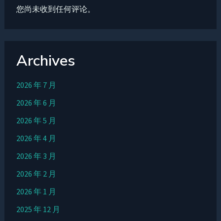
您尚未收到任何评论。
Archives
2026 年 7 月
2026 年 6 月
2026 年 5 月
2026 年 4 月
2026 年 3 月
2026 年 2 月
2026 年 1 月
2025 年 12 月