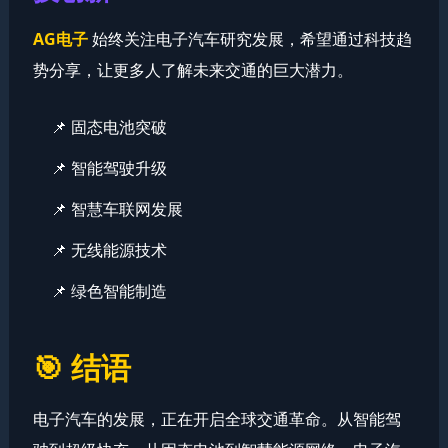
AG电子
始终关注电子汽车研究发展，希望通过科技趋
势分享，让更多人了解未来交通的巨大潜力。
📌 固态电池突破
📌 智能驾驶升级
📌 智慧车联网发展
📌 无线能源技术
📌 绿色智能制造
🎯 结语
电子汽车的发展，正在开启全球交通革命。从智能驾