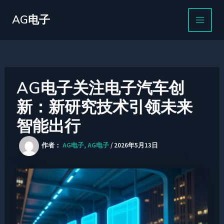
跳
MAIN
至
AG电子
MEN
内
容
AG电子关注电子汽车创
新：新研究技术引领未来
智能出行
作者：
AG电子, AG电子
/
2026年5月13日