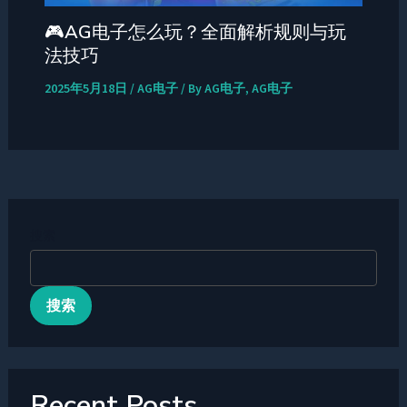
🎮AG电子怎么玩？全面解析规则与玩
法技巧
2025年5月18日
/
AG电子
/ By
AG电子, AG电子
搜索
搜索
Recent Posts