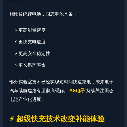
相比传统锂电池，固态电池具备：
⚡ 更高能量密度
⚡ 更快充电速度
⚡ 更高安全稳定性
⚡ 更长循环寿命
部分实验室技术已经实现短时间快速充电，未来电子
汽车续航焦虑有望彻底缓解。
AG电子
持续关注固态
电池产业化进展。
⚡ 超级快充技术改变补能体验