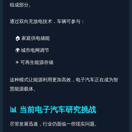
组成部分。
通过双向充放电技术，车辆可参与：
🏠 家庭供电储能
🌍 城市电网调节
☀ 可再生能源存储
这种模式让能源利用更加高效，电子汽车正在成为智
慧能源载体。
📊 当前电子汽车研究挑战
尽管发展迅速，行业仍面临一些现实问题。