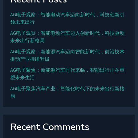
AG电子观察：智能电动汽车迈向新时代，科技创新引
领未来出行
AG电子观察：智能电动汽车迈入创新时代，科技驱动
未来出行新格局
AG电子观察：新能源汽车迈向智能新时代，前沿技术
推动产业持续升级
AG电子聚焦：新能源汽车时代来临，智能出行正在重
塑未来生活
AG电子聚焦汽车产业：智能化时代下的未来出行新格
局
Recent Comments