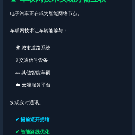
电子汽车正在成为智能网络节点。
车联网技术让车辆能够与：
🌍 城市道路系统
🚦 交通信号设备
🚗 其他智能车辆
☁️ 云端服务平台
实现实时通讯。
✔ 提前避开拥堵
✔ 智能路线优化