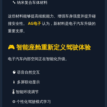
🔧 纳米复合车体材料
这些材料能够提高续航能力、增强车身强度并提升碰
撞安全性。
AG电子
认为，新材料是电子汽车升级的
重要支撑。
🎮 智能座舱重新定义驾驶体验
电子汽车内部空间正在智能化升级。
🧠 语音自然交互
📱 多屏联动显示
🌡 智能环境调节
⚙ 个性化驾驶模式学习