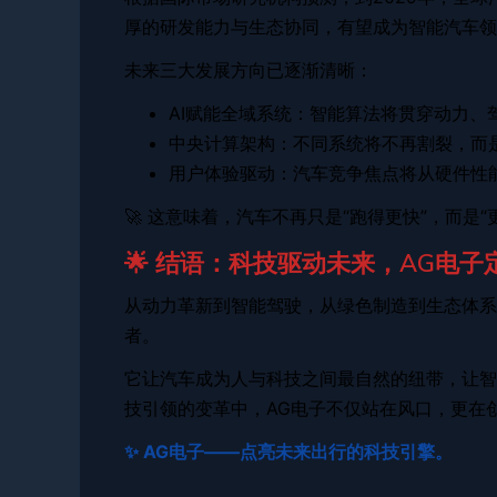
厚的研发能力与生态协同，有望成为智能汽车领
未来三大发展方向已逐渐清晰：
AI赋能全域系统：智能算法将贯穿动力
中央计算架构：不同系统将不再割裂，而
用户体验驱动：汽车竞争焦点将从硬件性
🚀 这意味着，汽车不再只是“跑得更快”，而是“
🌟 结语：科技驱动未来，AG电
从动力革新到智能驾驶，从绿色制造到生态体系
者。
它让汽车成为人与科技之间最自然的纽带，让智
技引领的变革中，AG电子不仅站在风口，更在
✨ AG电子——点亮未来出行的科技引擎。