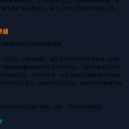
着颠覆者的角色。它不仅重新定义了汽车的结构和功能，更
“未来出行”的全新时代。如今，汽车已不再只是代步工具，
跨越
正深刻改变动力系统的底层逻辑。
上的一次跃迁。它将电动机、减速器与控制系统完美整合，让整
子轴能将能量转换效率提升至97%以上，同时显著减少传动
芯片的全面应用，AG电子将进一步提升电机控制精度与充电效
导热性与电压承受力，使电动汽车在快充、能耗管理和极端气候
着电驱动系统正迈向“智能、高效、可持续”的新阶段。
”