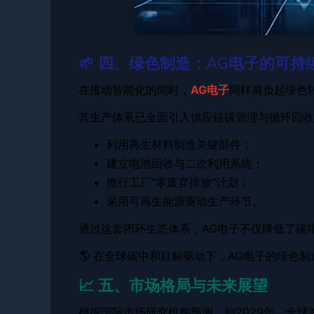
🌱 四、绿色制造：AG电子的可持续承
在推动智能化的同时，
AG电子
同样肩负起绿色
其生产体系已全面引入供应链碳管理与循环回收
利用再生材料制造关键部件；
建立电池回收与二次利用系统；
推行工厂“零废弃排放”计划；
采用可再生能源驱动生产环节。
通过这套闭环生态体系，AG电子不仅降低了碳
🌎 在全球碳中和目标驱动下，AG电子的绿色
📈 五、市场格局与未来展望
根据国际市场研究机构预测，到2029年，全球汽