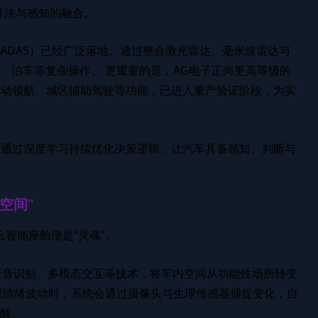
算法与感知的融合。
（ADAS）已经广泛落地。通过整合激光雷达、毫米波雷达与
、泊车等复杂操作。 更重要的是，AG电子正向更高等级的
自动领航、城区辅助驾驶等功能，已进入量产验证阶段，为实
”，通过深度学习持续优化决策逻辑，让汽车具备感知、判断与
空间”
么智能座舱便是“灵魂”。
、语音识别、多模态交互等技术，将车内空间从功能性场所转变
或情绪波动时，系统会通过摄像头与生理传感器捕捉变化，自
醒。