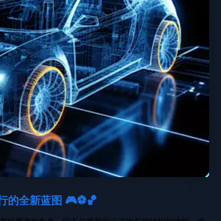
全新蓝图 🎮⚽️🏀