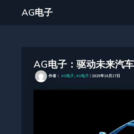
跳
AG电子
至
内
容
AG电子：驱动未来汽
作者：
AG电子, AG电子
/
2025年10月17日