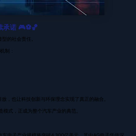
诺 🎮⚽️🏀
转型的社会责任。
机制：
排放，也让科技创新与环保理念实现了真正的融合。
制造模式，正成为整个汽车产业的典范。
车电子产业规模将突破4,300亿美元，其中AG电子凭借深