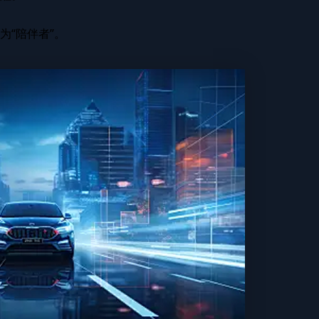
为“陪伴者”。