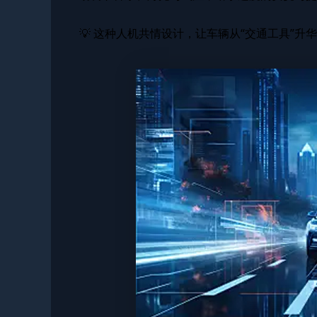
💡 这种人机共情设计，让车辆从“交通工具”升华