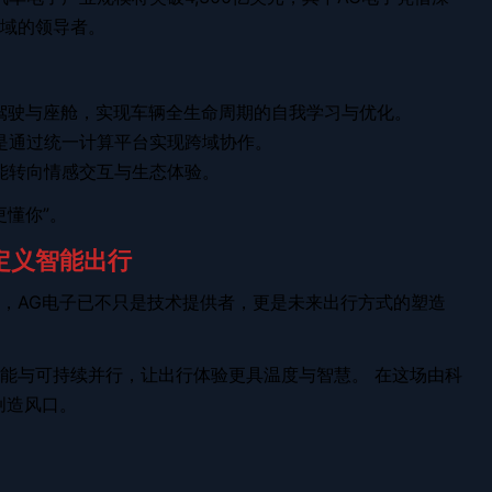
域的领导者。
、驾驶与座舱，实现车辆全生命周期的自我学习与优化。
是通过统一计算平台实现跨域协作。
能转向情感交互与生态体验。
更懂你”。
子定义智能出行
，AG电子已不只是技术提供者，更是未来出行方式的塑造
能与可持续并行，让出行体验更具温度与智慧。 在这场由科
创造风口。